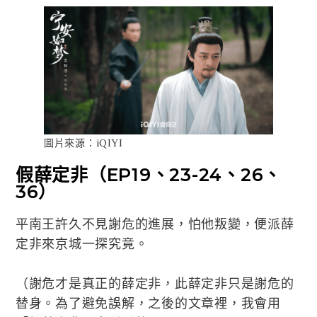
圖片來源：iQIYI
假薛定非（EP19、23-24、26、
36）
平南王許久不見謝危的進展，怕他叛變，便派薛
定非來京城一探究竟。
（謝危才是真正的薛定非，此薛定非只是謝危的
替身。為了避免誤解，之後的文章裡，我會用