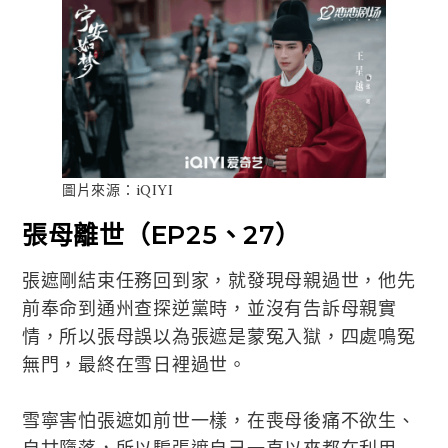
圖片來源：iQIYI
張母離世（EP25、27）
張遮剛結束任務回到家，就發現母親過世，他先
前奉命到通州查探逆黨時，並沒有告訴母親實
情，所以張母誤以為張遮是蒙冤入獄，四處鳴冤
無門，最終在雪日裡過世。
雪寧害怕張遮如前世一樣，在喪母後痛不欲生、