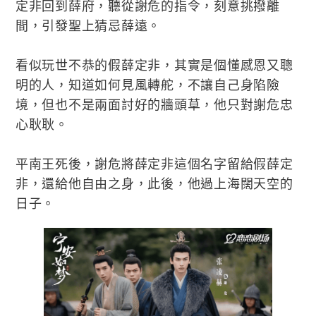
定非回到薛府，聽從謝危的指令，刻意挑撥離
間，引發聖上猜忌薛遠。
看似玩世不恭的假薛定非，其實是個懂感恩又聰
明的人，知道如何見風轉舵，不讓自己身陷險
境，但也不是兩面討好的牆頭草，他只對謝危忠
心耿耿。
平南王死後，謝危將薛定非這個名字留給假薛定
非，還給他自由之身，此後，他過上海闊天空的
日子。