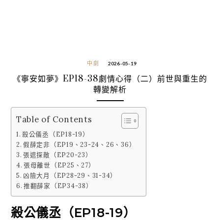
中劇
2026-05-19
《寧安如夢》EP18-38劇情心得（二）前世與重生的
轉變解析
Table of Contents
殺公儀丞（EP18-19）
假薛定非（EP19、23-24、26、36）
張遮探敵（EP20-23）
張母離世（EP25、27）
凶險大月（EP28-29、31-34）
推翻薛家（EP34-38）
殺公儀丞（EP18-19）