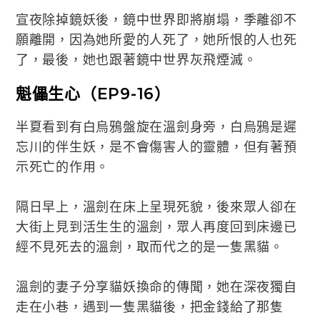
宣夜除掉鏡妖後，鏡中世界即將崩塌，季離卻不
願離開，因為她所愛的人死了，她所恨的人也死
了，最後，她也跟著鏡中世界灰飛煙滅。
魁儡生心（EP9-16）
半夏看到有白烏鴉盤旋在溫劍身旁，白烏鴉是遲
忘川的伴生妖，是不會傷害人的靈體，但有著預
示死亡的作用。
隔日早上，溫劍在床上呈現死貌，後來眾人卻在
大街上見到活生生的溫劍，眾人再度回到床邊已
經不見死去的溫劍，取而代之的是一隻黑貓。
溫劍的妻子分享貓妖換命的傳聞，她在深夜獨自
走在小巷，遇到一隻黑貓後，把金錢給了那隻