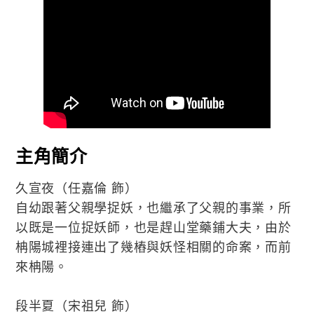
主角簡介
久宣夜（任嘉倫 飾）
自幼跟著父親學捉妖，也繼承了父親的事業，所
以既是一位捉妖師，也是趕山堂藥鋪大夫，由於
柟陽城裡接連出了幾樁與妖怪相關的命案，而前
來柟陽。
段半夏（宋祖兒 飾）