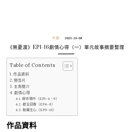
中劇
2025-10-08
《無憂渡》EP1-16劇情心得（一）單元故事摘要整理
Table of Contents
作品資料
預告片
主角簡介
劇情心得
嫁衣鴞吟（EP1-4、9）
碧玉回春（EP4-8）
魁儡生心（EP9-16）
作品資料