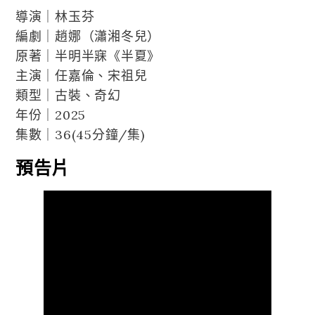
導演｜林玉芬
編劇｜趙娜（瀟湘冬兒）
原著｜半明半寐《半夏》
主演｜任嘉倫、宋祖兒
類型｜古裝、奇幻
年份｜2025
集數｜36(45分鐘/集)
預告片