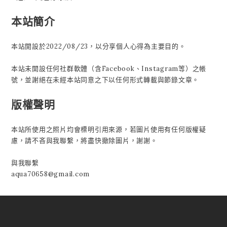
本站簡介
本站開設於2022/08/23，以分享個人心得為主要目的。
本站未開設任何社群軟體（含Facebook、Instagram等）之帳
號，並謝絕在未經本站同意之下以任何形式轉載與節錄文章。
版權聲明
本站所使用之照片均會標明引用來源，若圖片使用有任何版權疑
慮，請不吝與我聯繫，將盡快撤除圖片，謝謝。
與我聯繫
aqua70658@gmail.com