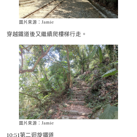
圖片來源：Jamie
穿越鐵道後又繼續爬樓梯行走。
圖片來源：Jamie
10:51第二迴旋鐵道