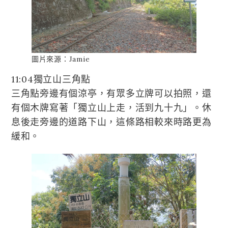
圖片來源：Jamie
11:04獨立山三角點
三角點旁邊有個涼亭，有眾多立牌可以拍照，還
有個木牌寫著「獨立山上走，活到九十九」。休
息後走旁邊的道路下山，這條路相較來時路更為
緩和。