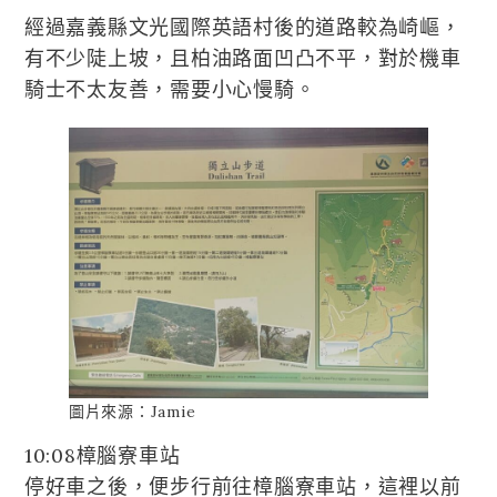
經過嘉義縣文光國際英語村後的道路較為崎嶇，
有不少陡上坡，且柏油路面凹凸不平，對於機車
騎士不太友善，需要小心慢騎。
圖片來源：Jamie
10:08樟腦寮車站
停好車之後，便步行前往樟腦寮車站，這裡以前