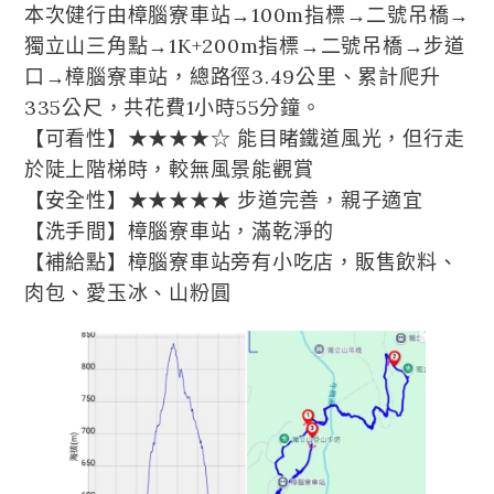
本次健行由樟腦寮車站→100m指標→二號吊橋→
獨立山三角點→1K+200m指標→二號吊橋→步道
口→樟腦寮車站，總路徑3.49公里、累計爬升
335公尺，共花費1小時55分鐘。
【可看性】★★★★☆ 能目睹鐵道風光，但行走
於陡上階梯時，較無風景能觀賞
【安全性】★★★★★ 步道完善，親子適宜
【洗手間】樟腦寮車站，滿乾淨的
【補給點】樟腦寮車站旁有小吃店，販售飲料、
肉包、愛玉冰、山粉圓