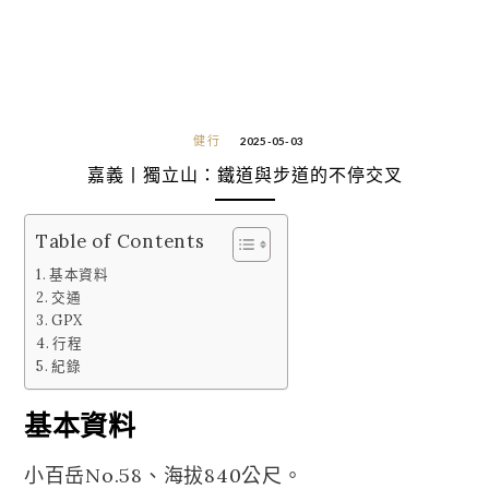
健行
2025-05-03
嘉義丨獨立山：鐵道與步道的不停交叉
Table of Contents
基本資料
交通
GPX
行程
紀錄
基本資料
小百岳No.58、海拔840公尺。