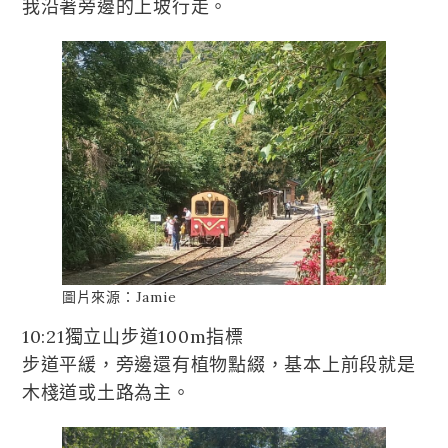
我沿著旁邊的上坡行走。
圖片來源：Jamie
10:21獨立山步道100m指標
步道平緩，旁邊還有植物點綴，基本上前段就是
木棧道或土路為主。