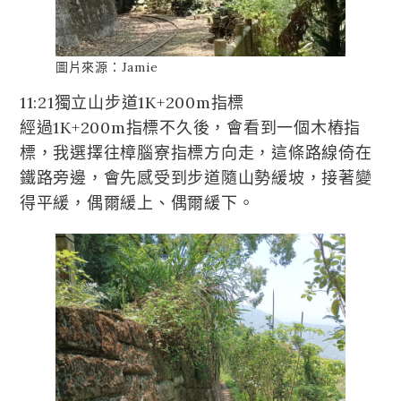
圖片來源：Jamie
11:21獨立山步道1K+200m指標
經過1K+200m指標不久後，會看到一個木樁指
標，我選擇往樟腦寮指標方向走，這條路線倚在
鐵路旁邊，會先感受到步道隨山勢緩坡，接著變
得平緩，偶爾緩上、偶爾緩下。