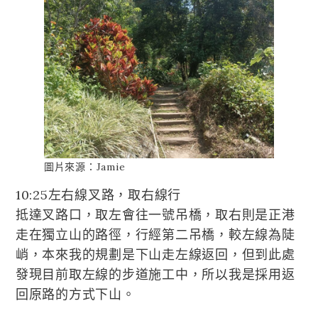
圖片來源：Jamie
10:25左右線叉路，取右線行
抵達叉路口，取左會往一號吊橋，取右則是正港
走在獨立山的路徑，行經第二吊橋，較左線為陡
峭，本來我的規劃是下山走左線返回，但到此處
發現目前取左線的步道施工中，所以我是採用返
回原路的方式下山。