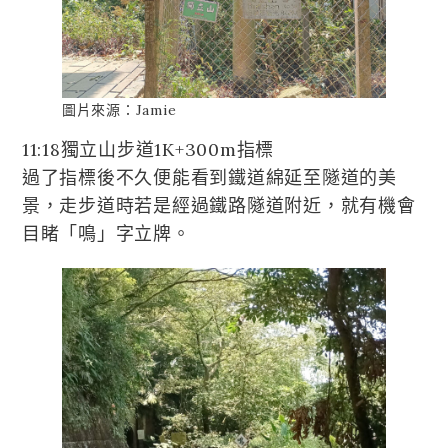
圖片來源：Jamie
11:18獨立山步道1K+300m指標
過了指標後不久便能看到鐵道綿延至隧道的美
景，走步道時若是經過鐵路隧道附近，就有機會
目睹「鳴」字立牌。