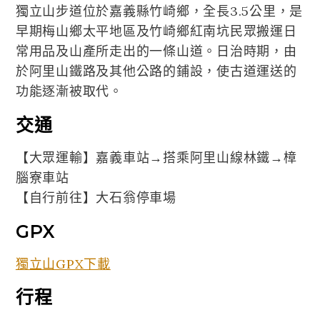
獨立山步道位於嘉義縣竹崎鄉，全長3.5公里，是
早期梅山鄉太平地區及竹崎鄉紅南坑民眾搬運日
常用品及山產所走出的一條山道。日治時期，由
於阿里山鐵路及其他公路的鋪設，使古道運送的
功能逐漸被取代。
交通
【大眾運輸】嘉義車站→搭乘阿里山線林鐵→樟
腦寮車站
【自行前往】大石翁停車場
GPX
獨立山GPX下載
行程