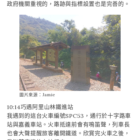
政府機關重視的，路跡與指標設置也是完善的。
圖片來源：Jamie
10:14巧遇阿里山林鐵進站
我遇到的這台火車編號SPC53，通行於十字路車
站與嘉義車站。火車抵達前會有鳴笛聲，列車長
也會大聲提醒旅客離開鐵道。欣賞完火車之後，