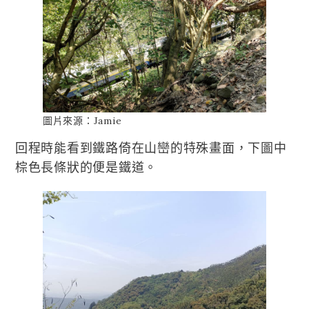
圖片來源：Jamie
回程時能看到鐵路倚在山巒的特殊畫面，下圖中
棕色長條狀的便是鐵道。