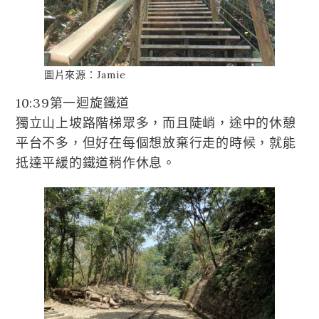
圖片來源：Jamie
10:39第一迴旋鐵道
獨立山上坡路階梯眾多，而且陡峭，途中的休憩
平台不多，但好在每個想放棄行走的時候，就能
抵達平緩的鐵道稍作休息。