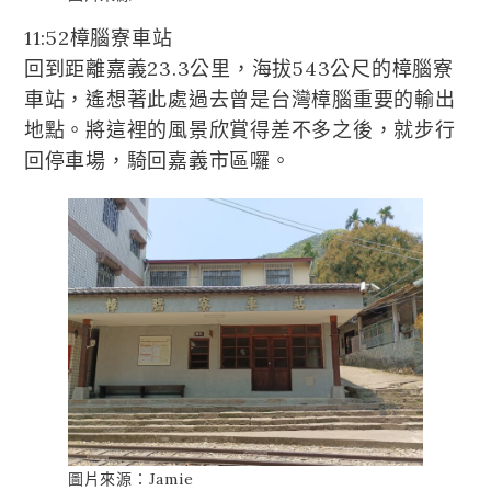
11:52樟腦寮車站
回到距離嘉義23.3公里，海拔543公尺的樟腦寮
車站，遙想著此處過去曾是台灣樟腦重要的輸出
地點。將這裡的風景欣賞得差不多之後，就步行
回停車場，騎回嘉義市區囉。
圖片來源：Jamie