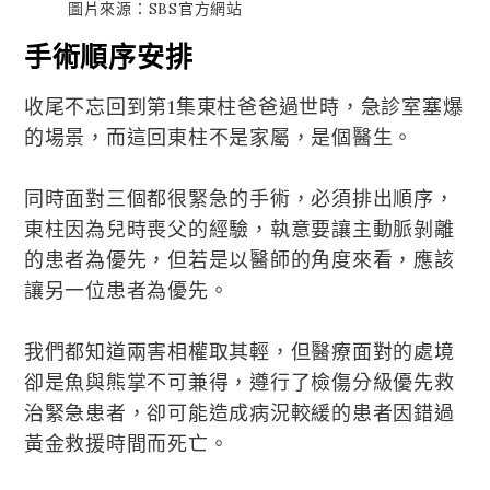
圖片來源：SBS官方網站
手術順序安排
收尾不忘回到第1集東柱爸爸過世時，急診室塞爆
的場景，而這回東柱不是家屬，是個醫生。
同時面對三個都很緊急的手術，必須排出順序，
東柱因為兒時喪父的經驗，執意要讓主動脈剝離
的患者為優先，但若是以醫師的角度來看，應該
讓另一位患者為優先。
我們都知道兩害相權取其輕，但醫療面對的處境
卻是魚與熊掌不可兼得，遵行了檢傷分級優先救
治緊急患者，卻可能造成病況較緩的患者因錯過
黃金救援時間而死亡。