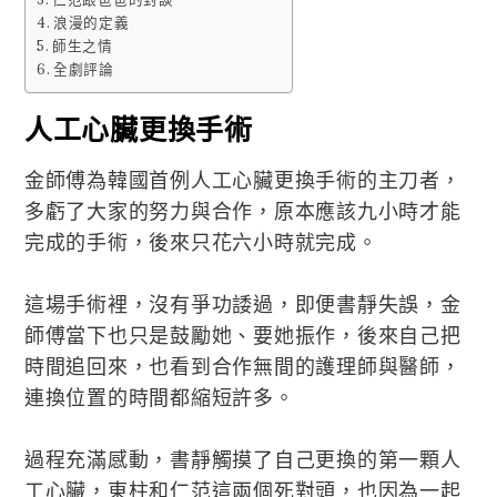
浪漫的定義
師生之情
全劇評論
人工心臟更換手術
金師傅為韓國首例人工心臟更換手術的主刀者，
多虧了大家的努力與合作，原本應該九小時才能
完成的手術，後來只花六小時就完成。
這場手術裡，沒有爭功諉過，即便書靜失誤，金
師傅當下也只是鼓勵她、要她振作，後來自己把
時間追回來，也看到合作無間的護理師與醫師，
連換位置的時間都縮短許多。
過程充滿感動，書靜觸摸了自己更換的第一顆人
工心臟，東柱和仁范這兩個死對頭，也因為一起