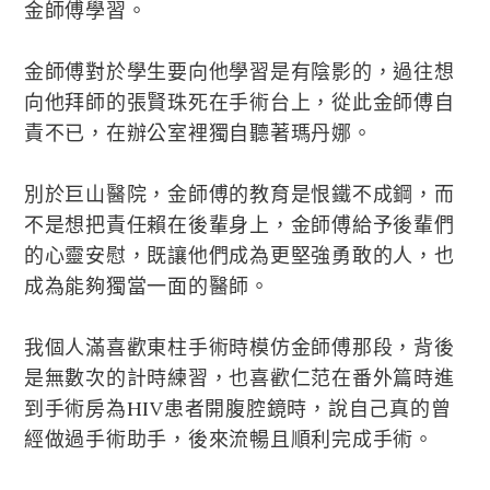
金師傅學習。
金師傅對於學生要向他學習是有陰影的，過往想
向他拜師的張賢珠死在手術台上，從此金師傅自
責不已，在辦公室裡獨自聽著瑪丹娜。
別於巨山醫院，金師傅的教育是恨鐵不成鋼，而
不是想把責任賴在後輩身上，金師傅給予後輩們
的心靈安慰，既讓他們成為更堅強勇敢的人，也
成為能夠獨當一面的醫師。
我個人滿喜歡東柱手術時模仿金師傅那段，背後
是無數次的計時練習，也喜歡仁范在番外篇時進
到手術房為HIV患者開腹腔鏡時，說自己真的曾
經做過手術助手，後來流暢且順利完成手術。