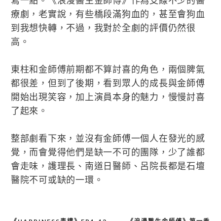
寫一點。《浪漫醫生金師傅》作為支線不少的醫
療劇，老實說，有些橋段滿狗血的，甚至會狗血
到我想快轉，不過，我對於全劇的評價仍然很
高。
東柱和金師傅前期都不算討喜的角色，兩個脾氣
都很差，但到了後期，看到眾人的成長與金師傅
開始出現笑容，加上演員本身的魅力，慢慢討喜
了起來。
整部劇看下來，並沒有金師傅一個人在發光的感
覺，而會覺得他們是缺一不可的團隊，少了誰都
會走味，護理長、南道日醫師、呂院長都是石壇
醫院不可或缺的一環。