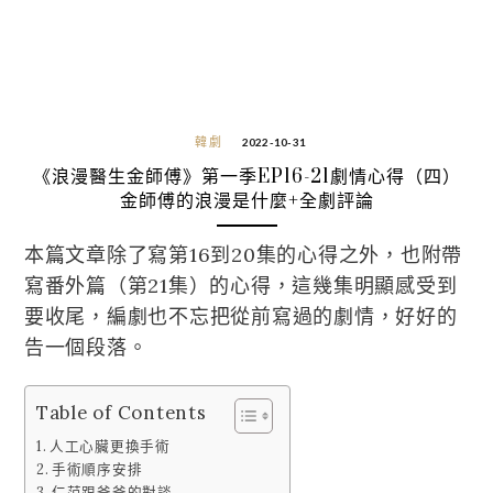
韓劇
2022-10-31
《浪漫醫生金師傅》第一季EP16-21劇情心得（四）
金師傅的浪漫是什麼+全劇評論
本篇文章除了寫第16到20集的心得之外，也附帶
寫番外篇（第21集）的心得，這幾集明顯感受到
要收尾，編劇也不忘把從前寫過的劇情，好好的
告一個段落。
Table of Contents
人工心臟更換手術
手術順序安排
仁范跟爸爸的對談