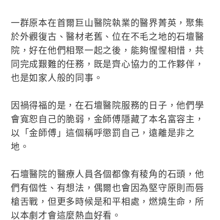
一群原本在首爾巨山醫院執業的醫界菁英，聚集
於外觀復古、醫材老舊、位在不毛之地的石壇醫
院，好在他們相聚一起之後，能夠惺惺相惜，共
同完成艱難的任務，既是齊心協力的工作夥伴，
也是如家人般的同事。
因禍得福的是，在石壇醫院服務的日子，他們學
會寬恕自己的脆弱，金師傅隱藏了本名富容主，
以「金師傅」這個稱呼懲罰自己，遠離是非之
地。
石壇醫院的醫療人員各個都像有稜角的石頭，他
們有個性、有想法，偶爾也會因為堅守原則而唇
槍舌戰，但更多時候是和平相處，燃燒生命，所
以本劇才會這麼熱血好看。