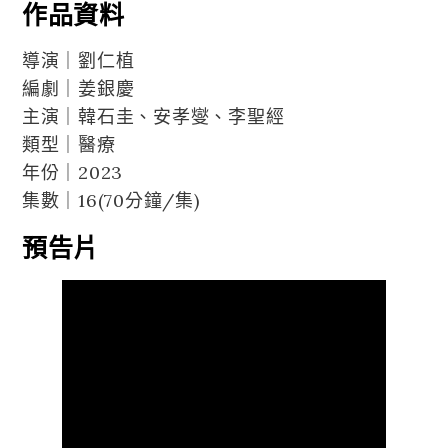
作品資料
導演｜劉仁植
編劇｜姜銀慶
主演｜韓石圭、安孝燮、李聖經
類型｜醫療
年份｜2023
集數｜16(70分鐘/集)
預告片