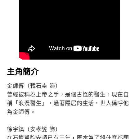
主角簡介
金師傅（韓石圭 飾）
曾經被稱為上帝之手，是個古怪的醫生，現在自
稱「浪漫醫生」，過著隱居的生活，世人稱呼他
為金師傅。
徐宇鎮（安孝燮 飾）
在石壇醫院安頓已有三年，原本為了錢什麼都願