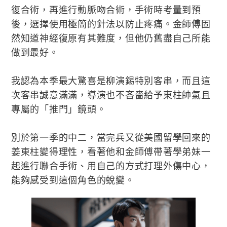
復合術，再進行動脈吻合術，手術時考量到預
後，選擇使用極簡的針法以防止疼痛。金師傅固
然知道神經復原有其難度，但他仍舊盡自己所能
做到最好。
我認為本季最大驚喜是柳演錫特別客串，而且這
次客串誠意滿滿，導演也不吝嗇給予東柱帥氣且
專屬的「推門」鏡頭。
別於第一季的中二，當完兵又從美國留學回來的
姜東柱變得理性，看著他和金師傅帶著學弟妹一
起進行聯合手術、用自己的方式打理外傷中心，
能夠感受到這個角色的蛻變。