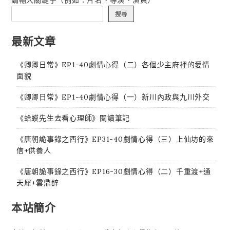
搜尋
最新文章
《卿卿日常》EP1-40劇情心得（二）各個少主府裡的愛情
面貌
《卿卿日常》EP1-40劇情心得（一）新川內政與九川外交
《蛤蟆先生去看心理師》閱讀筆記
《唐朝詭事錄之西行》EP31-40劇情心得（三）上仙坊的來
信+供養人
《唐朝詭事錄之西行》EP16-30劇情心得（二）千重渡+通
天犀+雲鼎醉
本站簡介