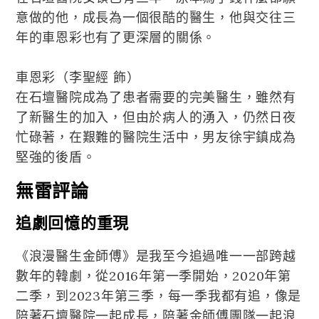
意做的他，成長為一個很酷的醫生，他與交往三
年的車恩彩也有了更深層的關係。
車恩彩（李聖經 飾）
在石壇醫院成為了患者需要的完美醫生，雖然有
了新醫生的加入，但由於病人的湧入，仍然日夜
忙碌著，在艱難的醫院生活中，男友徐宇鎮成為
堅強的後盾。
無雷評論
追劇回憶的重現
《浪漫醫生金師傅》是我至今追過唯一一部跨越
數年的韓劇，從2016年第一季開始，2020年第
二季，到2023年第三季，每一季我都有追，像是
陪著石壇醫院一起成長，陪著金師傅團隊一起浪