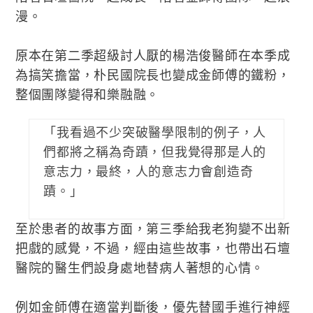
漫。
原本在第二季超級討人厭的楊浩俊醫師在本季成
為搞笑擔當，朴民國院長也變成金師傅的鐵粉，
整個團隊變得和樂融融。
「我看過不少突破醫學限制的例子，人
們都將之稱為奇蹟，但我覺得那是人的
意志力，最終，人的意志力會創造奇
蹟。」
至於患者的故事方面，第三季給我老狗變不出新
把戲的感覺，不過，經由這些故事，也帶出石壇
醫院的醫生們設身處地替病人著想的心情。
例如金師傅在適當判斷後，優先替國手進行神經