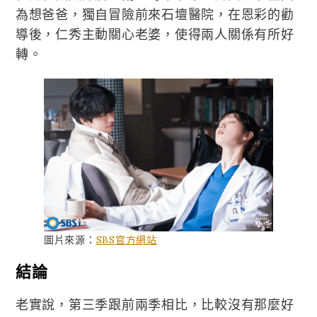
為想爸爸，獨自冒險前來石壇醫院，在恩彩的勸
導後，仁秀主動關心老婆，使得兩人關係有所好
轉。
圖片來源：
SBS官方網站
結論
老實說，第三季跟前兩季相比，比較沒有那麼好