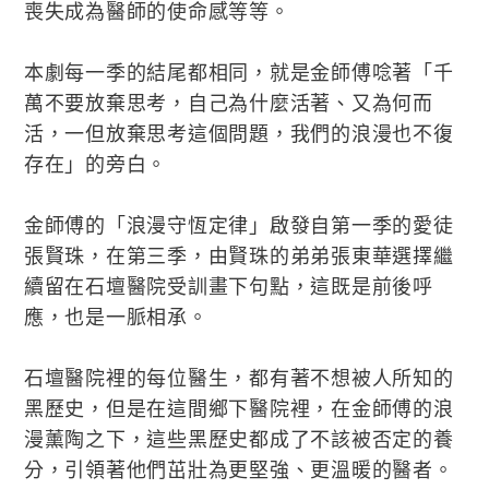
喪失成為醫師的使命感等等。
本劇每一季的結尾都相同，就是金師傅唸著「千
萬不要放棄思考，自己為什麼活著、又為何而
活，一但放棄思考這個問題，我們的浪漫也不復
存在」的旁白。
金師傅的「浪漫守恆定律」啟發自第一季的愛徒
張賢珠，在第三季，由賢珠的弟弟張東華選擇繼
續留在石壇醫院受訓畫下句點，這既是前後呼
應，也是一脈相承。
石壇醫院裡的每位醫生，都有著不想被人所知的
黑歷史，但是在這間鄉下醫院裡，在金師傅的浪
漫薰陶之下，這些黑歷史都成了不該被否定的養
分，引領著他們茁壯為更堅強、更溫暖的醫者。