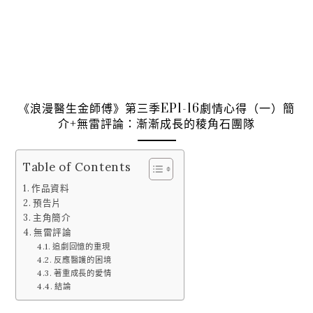
《浪漫醫生金師傅》第三季EP1-16劇情心得（一）簡
介+無雷評論：漸漸成長的稜角石團隊
Table of Contents
作品資料
預告片
主角簡介
無雷評論
追劇回憶的重現
反應醫護的困境
著重成長的愛情
結論