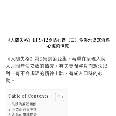
《人間失格》EP9-12劇情心得（三）像溪水潺潺流過
心臟的情感
《人間失格》第9集到第12集，著重在呈現人與
人之間無法安放的情感。有夫妻間將負面想法以
對、有不合規矩的精神出軌，有成人口味的心
動。
Table of Contents
岳婿與婆媳關係
不告而別與重逢
心動的兩種面貌