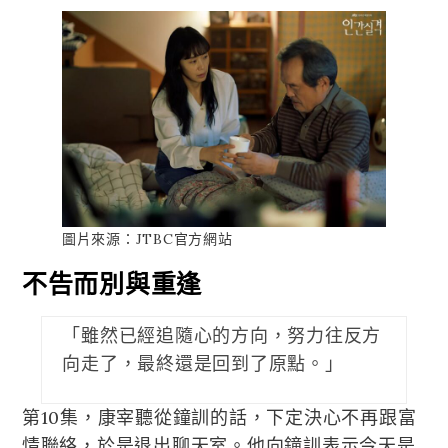
圖片來源：JTBC官方網站
不告而別與重逢
「雖然已經追隨心的方向，努力往反方
向走了，最終還是回到了原點。」
第10集，康宰聽從鐘訓的話，下定決心不再跟富
情聯絡，於是退出聊天室。他向鐘訓表示今天是