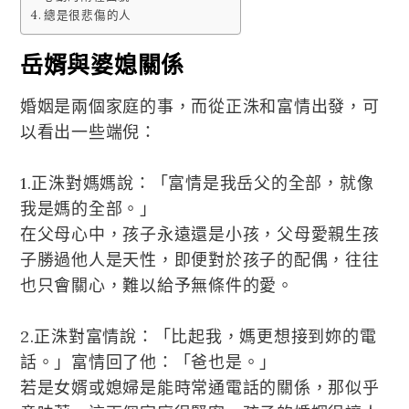
總是很悲傷的人
岳婿與婆媳關係
婚姻是兩個家庭的事，而從正洙和富情出發，可
以看出一些端倪：
1.正洙對媽媽說：「富情是我岳父的全部，就像
我是媽的全部。」
在父母心中，孩子永遠還是小孩，父母愛親生孩
子勝過他人是天性，即便對於孩子的配偶，往往
也只會關心，難以給予無條件的愛。
2.正洙對富情說：「比起我，媽更想接到妳的電
話。」富情回了他：「爸也是。」
若是女婿或媳婦是能時常通電話的關係，那似乎