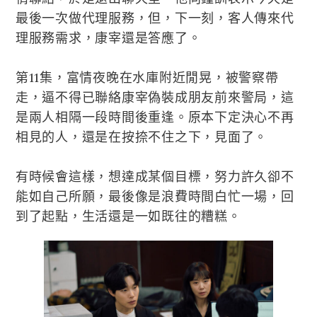
最後一次做代理服務，但，下一刻，客人傳來代
理服務需求，康宰還是答應了。
第11集，富情夜晚在水庫附近閒晃，被警察帶
走，逼不得已聯絡康宰偽裝成朋友前來警局，這
是兩人相隔一段時間後重逢。原本下定決心不再
相見的人，還是在按捺不住之下，見面了。
有時候會這樣，想達成某個目標，努力許久卻不
能如自己所願，最後像是浪費時間白忙一場，回
到了起點，生活還是一如既往的糟糕。