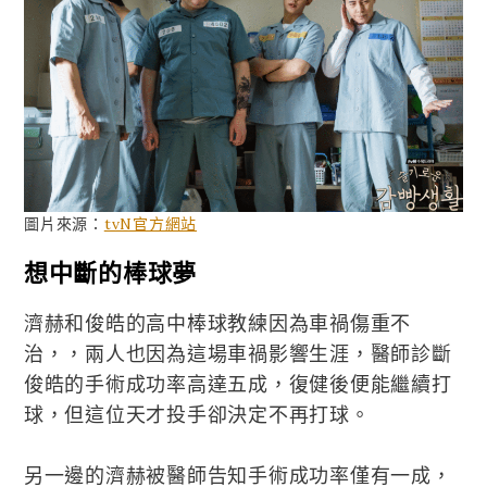
圖片來源：
tvN官方網站
想中斷的棒球夢
濟赫和俊皓的高中棒球教練因為車禍傷重不
治，，兩人也因為這場車禍影響生涯，醫師診斷
俊皓的手術成功率高達五成，復健後便能繼續打
球，但這位天才投手卻決定不再打球。
另一邊的濟赫被醫師告知手術成功率僅有一成，