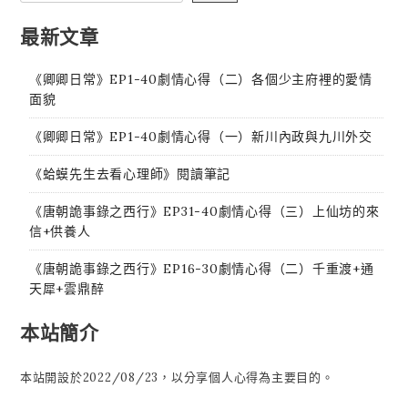
最新文章
《卿卿日常》EP1-40劇情心得（二）各個少主府裡的愛情
面貌
《卿卿日常》EP1-40劇情心得（一）新川內政與九川外交
《蛤蟆先生去看心理師》閱讀筆記
《唐朝詭事錄之西行》EP31-40劇情心得（三）上仙坊的來
信+供養人
《唐朝詭事錄之西行》EP16-30劇情心得（二）千重渡+通
天犀+雲鼎醉
本站簡介
本站開設於2022/08/23，以分享個人心得為主要目的。