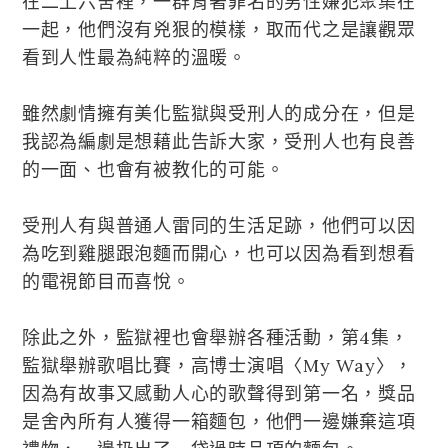
在二上六舍裡，一群背著罪名的男性嫌犯聚集在
一起，他們沒有兇狠的模樣，取而代之是讓觀眾
看到人性最為純粹的溫暖。
雖然劇情擁有美化監獄與受刑人的成分在，但是
我認為編劇是想藉此告訴大家，受刑人也有良善
的一面、也會有被教化的可能。
受刑人有與普通人雷同的生活足跡，他們可以因
為吃到雞腿跟泡麵而開心，也可以因為看到想看
的電視節目而喜悅。
除此之外，監獄裡也會舉辦各種活動，第4集，
監獄舉辦歌唱比賽，高博士演唱〈My Way〉，
因為有故事又感動人心的歌聲得到第一名，獎品
是舍內所有人獲得一箱麵包，他們一邊嫌棄這項