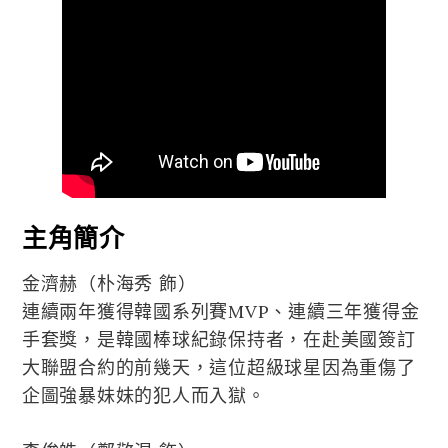
主角簡介
金濟赫（朴海秀 飾）
連續兩年獲得韓國系列賽MVP、連續三年獲得金
手套獎，是韓國棒球紀錄保持者，在赴美國簽訂
大聯盟合約的前幾天，這位超級球星因為重傷了
企圖強暴妹妹的犯人而入獄。