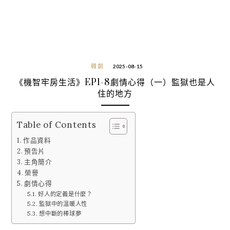
韓劇
2025-08-15
《機智牢房生活》EP1-8劇情心得（一）監獄也是人
住的地方
Table of Contents
作品資料
預告片
主角簡介
榮譽
劇情心得
好人的定義是什麼？
監獄中的溫暖人性
想中斷的棒球夢