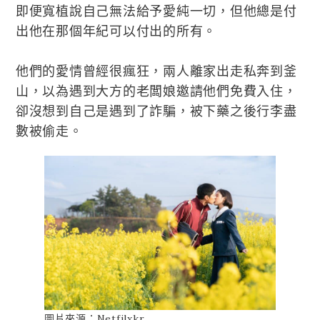
即便寬植說自己無法給予愛純一切，但他總是付
出他在那個年紀可以付出的所有。
他們的愛情曾經很瘋狂，兩人離家出走私奔到釜
山，以為遇到大方的老闆娘邀請他們免費入住，
卻沒想到自己是遇到了詐騙，被下藥之後行李盡
數被偷走。
圖片來源：Netfilxkr