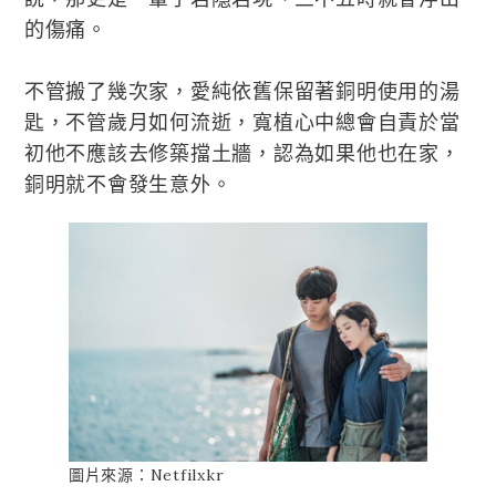
的傷痛。
不管搬了幾次家，愛純依舊保留著銅明使用的湯
匙，不管歲月如何流逝，寬植心中總會自責於當
初他不應該去修築擋土牆，認為如果他也在家，
銅明就不會發生意外。
圖片來源：Netfilxkr