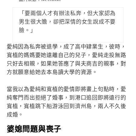
「要兩個人才有辦法私奔，但大家認為
男生很大膽，卻把深情的女生說成不要
臉。」
愛純因為私奔被退學，成了高中肄業生，彼時，
寬植的媽媽要她遠離自己的兒子，愛純走投無路
只好去相親，如果她答應了與夫商吉的親事，對
方就願意給她去本島讀大學的資源。
當我以為愛純和寬植的愛情即將畫上句點時，愛
純奪門而出拒絕了婚事，到港口追回即將遠行的
寬植，寬植跳下船游泳回到濟州島，兩人不久後
成婚。
婆媳問題與喪子