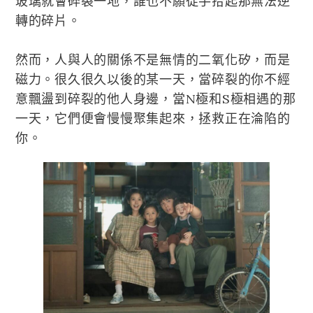
玻璃就會碎裂一地，誰也不願徒手拾起那無法逆
轉的碎片。
然而，人與人的關係不是無情的二氧化矽，而是
磁力。很久很久以後的某一天，當碎裂的你不經
意飄盪到碎裂的他人身邊，當N極和S極相遇的那
一天，它們便會慢慢聚集起來，拯救正在淪陷的
你。