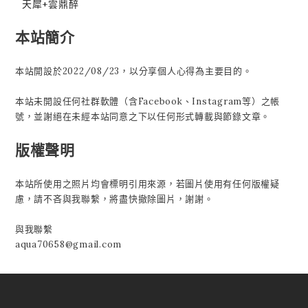
天犀+雲鼎醉
本站簡介
本站開設於2022/08/23，以分享個人心得為主要目的。
本站未開設任何社群軟體（含Facebook、Instagram等）之帳
號，並謝絕在未經本站同意之下以任何形式轉載與節錄文章。
版權聲明
本站所使用之照片均會標明引用來源，若圖片使用有任何版權疑
慮，請不吝與我聯繫，將盡快撤除圖片，謝謝。
與我聯繫
aqua70658@gmail.com