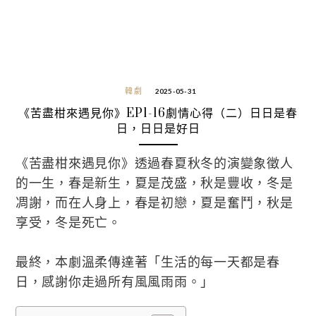
韓劇
2025-05-31
《苦盡柑來遇見你》EP1-16劇情心得（二）日日是春
日，日日是好日
《苦盡柑來遇見你》透過春夏秋冬的演變象徵人
的一生，春是新生，夏是茂盛，秋是豐收，冬是
凋謝，而在人身上，春是初戀，夏是奮鬥，秋是
享受，冬是死亡。
最終，本劇溫柔傳達著「生活的每一天都是春
日，感謝你走過所有風風雨雨。」