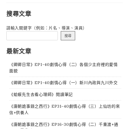
覽
搜尋文章
請輸入關鍵字（例如：片名、導演、演員）
搜尋
最新文章
《卿卿日常》EP1-40劇情心得（二）各個少主府裡的愛情
面貌
《卿卿日常》EP1-40劇情心得（一）新川內政與九川外交
《蛤蟆先生去看心理師》閱讀筆記
《唐朝詭事錄之西行》EP31-40劇情心得（三）上仙坊的來
信+供養人
《唐朝詭事錄之西行》EP16-30劇情心得（二）千重渡+通