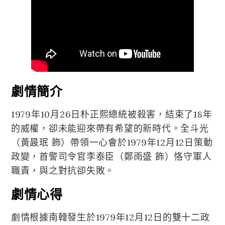
劇情簡介
1979年10月26日朴正熙總統被殺害，結束了18年
的威權，卻未能迎來帶有希望的新時代。全斗光
（黃晸珉 飾）帶領一心會於1979年12月12日策動
政變，首警司令官李泰臣（鄭雨盛 飾）恪守軍人
職責，與之對抗卻失敗。
劇情心得
劇情根據南韓發生於1979年12月12日的雙十二政