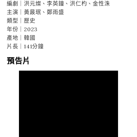
編劇｜洪元燦、李英鐘、洪仁杓、金性洙
主演｜黃晸珉、鄭雨盛
類型｜歷史
年份｜2023
產地｜韓國
片長｜141分鐘
預告片