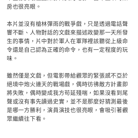
房也很亮眼。
本片並沒有槍林彈雨的戰爭戲，只是透過電話聲
響不斷、人物對話的文戲來描述政變那一天所發
生的事情，片中對於軍人在軍隊裡該聽從上級命
令還是自己認為正確的命令，也有一定程度的玩
味。
雖然僅是文戲，但電影帶給觀眾的緊張感不亞於
絕境中炮火連天的戰場戲，偶時彷彿敵方計畫即
將失敗，偶時變成我方苟延殘喘，如果沒看到尾
聲或沒有事先讀過史實，並不是那麼好猜測最後
是哪一方勝利，演員演技也很亮眼，會吸引著觀
眾繼續往下看。