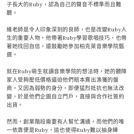
子長大的Ruby，認為自己的聲音不標準而且難
聽。
維老師是令人印象深刻的良師，也是改變Ruby人
生的重要人物，他帶著Ruby學習歌唱技巧，也帶
著她找回自信，還鼓勵她參加柏克萊音樂學院甄
選。
就在Ruby萌生就讀音樂學院的想法時，她的聽障
家人受夠壓低價格逼迫他們賠本賣出漁獲的盤
商，又因為弱勢的身分，即便猛烈抵抗也無法改
變，於是他們企圖自立門戶，直接與合作社簽約
出貨。
然而，創業階段需要有人幫忙溝通，而他們的唯
一依靠便是Ruby，這也使得Ruby難以抽身練