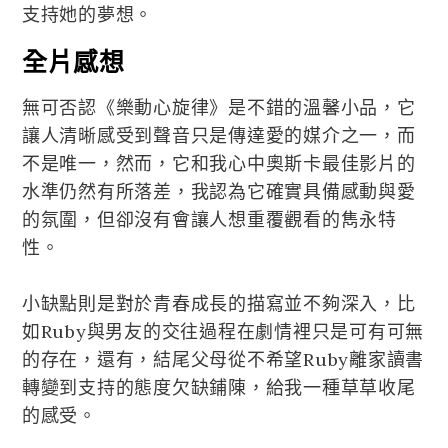
支持她的夢想。
全片感想
無可否認《樂動心旋律》是不錯的溫馨小品，它
讓人清晰感受到聲音只是傳達愛的媒介之一，而
不是唯一，然而，它和我心中奧斯卡最佳影片的
水準仍然有所落差，我認為它確實具備感動與愛
的氛圍，但卻沒有會讓人想重覆觀看的雋永特
性。
小缺點則是對於青春成長的描寫並不夠深入，比
如Ruby與男友的交往過程在劇情裡只是可有可無
的存在，還有，結尾父母從不希望Ruby離家讀書
轉變到支持的態度欠缺鋪陳，給我一種草草收尾
的感受。