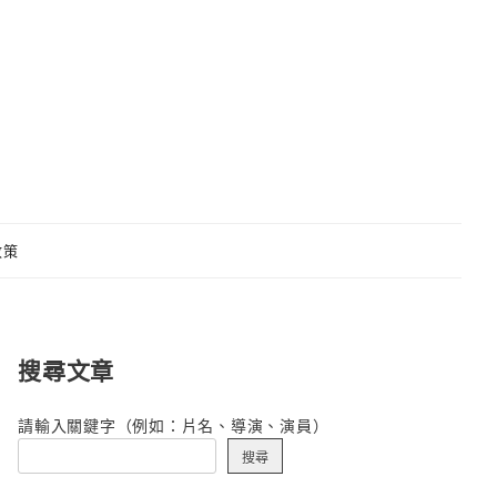
政策
搜尋文章
請輸入關鍵字（例如：片名、導演、演員）
搜尋