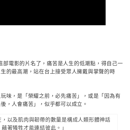
》更適合這部電影的片名了，痛苦是人生的低潮點，得自己一
人生的最高潮，站在台上接受眾人擁戴與掌聲的時
以玩味，是「榮耀之前，必先痛苦」，或是「因為有
過後，人會痛苦」，似乎都可以成立。
在，以及肌肉與韌帶的數量是構成人類形體神話
，藉著犧牲才能連結彼此。」