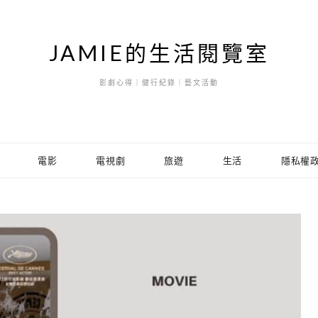
JAMIE的生活閱覽室
影劇心得｜健行紀錄｜藝文活動
電影
電視劇
旅遊
生活
隱私權