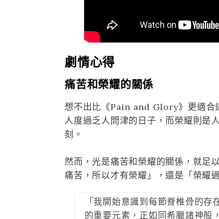
劇情心得
痛苦和榮耀的關係
想不出比《Pain and Glory
人度過乏人問津的日子，而榮耀則是
刻。
然而，光是痛苦和榮耀的關係，就足
痛苦，所以才有榮耀」，還是「榮耀
「我開始意識到每節脊椎骨的存
的重要元素，正如同希臘諸神般