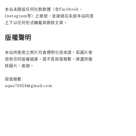
本站未開設任何社群軟體（含Facebook、
Instagram等）之帳號，並謝絕在未經本站同意
之下以任何形式轉載與節錄文章。
版權聲明
本站所使用之照片均會標明引用來源，若圖片使
用有任何版權疑慮，請不吝與我聯繫，將盡快撤
除圖片，謝謝。
與我聯繫
aqua70658@gmail.com