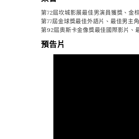
第72屆坎城影展最佳男演員獲獎、金
第77屆金球獎最佳外語片、最佳男主
第92屆奧斯卡金像獎最佳國際影片、
預告片