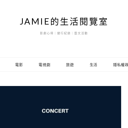
JAMIE的生活閱覽室
影劇心得｜健行紀錄｜藝文活動
電影
電視劇
旅遊
生活
隱私權