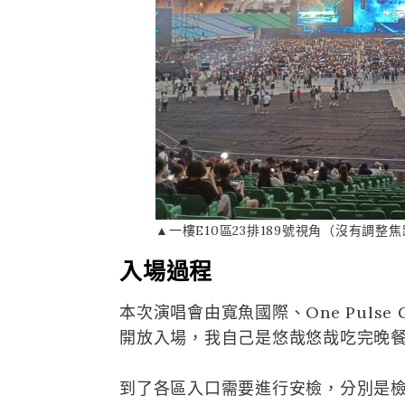
▲一樓E10區23排189號視角（沒有調整
入場過程
本次演唱會由寬魚國際、One Pulse 
開放入場，我自己是悠哉悠哉吃完晚餐，
到了各區入口需要進行安檢，分別是