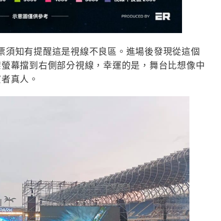
，購票須知有提醒這是視線不良區。進場後發現從這個
架螢幕擋到右側部分視線，幸運的是，舞台比想像中
演者真人。