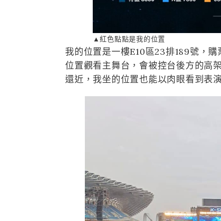
▲紅色點點是我的位置
我的位置是一樓E10區23排189號
位置觀看主舞台，會被控台後方的高
還近，我坐的位置也能以肉眼看到表