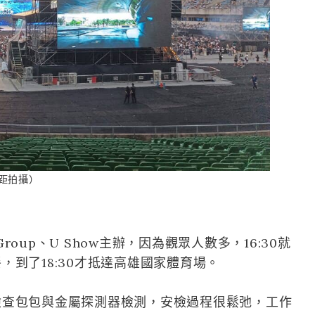
焦距拍攝）
Group、U Show主辦，因為觀眾人數多，16:30就
到了18:30才抵達高雄國家體育場。
檢查包包與金屬探測器檢測，安檢過程很鬆弛，工作