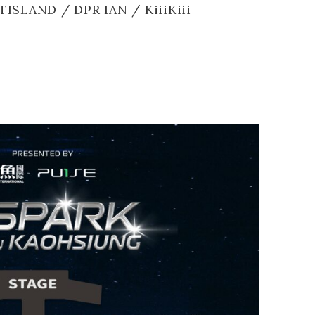
LAND / DPR IAN / KiiiKiii