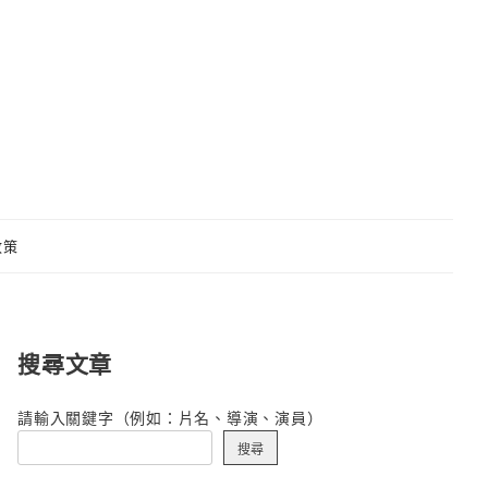
政策
搜尋文章
請輸入關鍵字（例如：片名、導演、演員）
搜尋