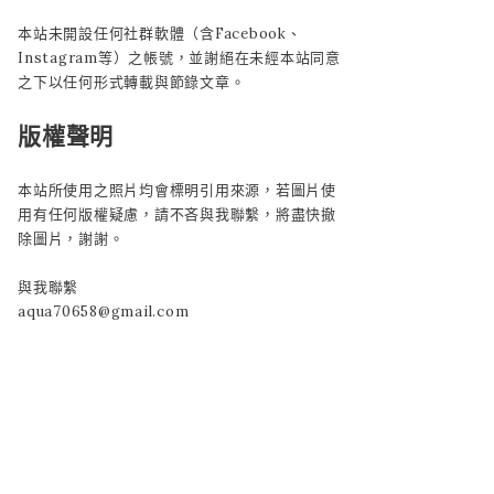
本站未開設任何社群軟體（含Facebook、
Instagram等）之帳號，並謝絕在未經本站同意
之下以任何形式轉載與節錄文章。
版權聲明
本站所使用之照片均會標明引用來源，若圖片使
用有任何版權疑慮，請不吝與我聯繫，將盡快撤
除圖片，謝謝。
與我聯繫
aqua70658@gmail.com