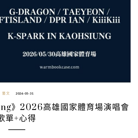
藝文
2026-05-31
hsiung》2026高雄國家體育場演唱會
歌單+心得