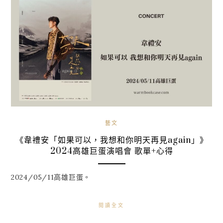
藝文
《韋禮安「如果可以，我想和你明天再見again」》
2024高雄巨蛋演唱會 歌單+心得
2024/05/11高雄巨蛋。
閱讀全文