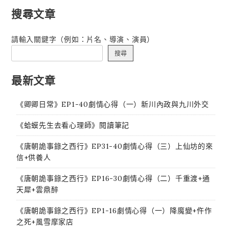
搜尋文章
請輸入關鍵字（例如：片名、導演、演員）
搜尋
最新文章
《卿卿日常》EP1-40劇情心得（一）新川內政與九川外交
《蛤蟆先生去看心理師》閱讀筆記
《唐朝詭事錄之西行》EP31-40劇情心得（三）上仙坊的來
信+供養人
《唐朝詭事錄之西行》EP16-30劇情心得（二）千重渡+通
天犀+雲鼎醉
《唐朝詭事錄之西行》EP1-16劇情心得（一）降魔變+仵作
之死+風雪摩家店