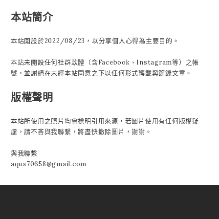
本站簡介
本站開設於2022/08/23，以分享個人心得為主要目的。
本站未開設任何社群軟體（含Facebook、Instagram等）之帳
號，並謝絕在未經本站同意之下以任何形式轉載與節錄文章。
版權聲明
本站所使用之照片均會標明引用來源，若圖片使用有任何版權疑
慮，請不吝與我聯繫，將盡快撤除圖片，謝謝。
與我聯繫
aqua70658@gmail.com