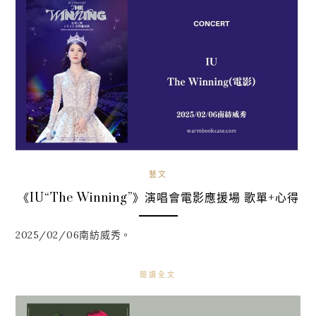
藝文
《IU“The Winning”》演唱會電影應援場 歌單+心得
2025/02/06南紡威秀。
閱讀全文