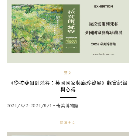
藝文
《從拉斐爾到梵谷：英國國家藝廊珍藏展》觀賞紀錄
與心得
2024/5/2-2024/9/1。奇美博物館
閱讀全文